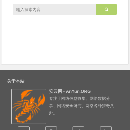
关于本站
安云网 - AnYun.ORG
专注于网络信息收集、网络数据分
享、网络安全研究、网络各种猎奇八
卦。