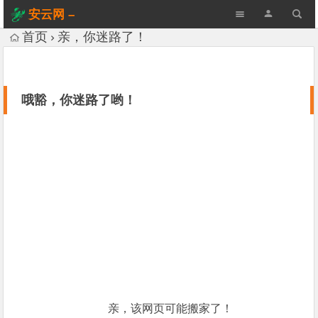
安云网 –
AnYun.ORG
首页
亲，你迷路了！
哦豁，你迷路了哟！
亲，该网页可能搬家了！