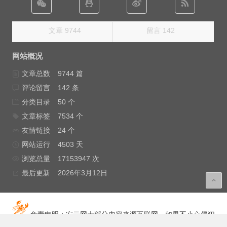
文章 9744
留言 142
网站概况
文章总数
9744 篇
评论留言
142 条
分类目录
50 个
文章标签
7534 个
友情链接
24 个
网站运行
4503 天
浏览总量
17153947 次
最后更新
2026年3月12日
免责申明：安云网大部分内容来源互联网，如果不小心侵犯