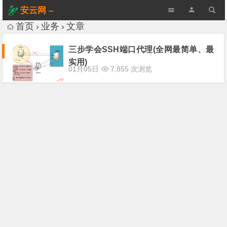
安云网 –
AnYun.ORG
首页
业务
文章
三步学会SSH端口代理(全网最简单、最
实用)
01月05日
7,855 次浏览