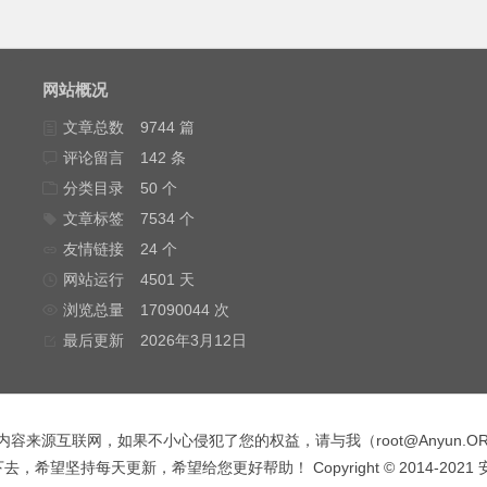
网站概况
文章总数
9744 篇
评论留言
142 条
分类目录
50 个
文章标签
7534 个
友情链接
24 个
网站运行
4501 天
浏览总量
17090044 次
最后更新
2026年3月12日
内容来源互联网，如果不小心侵犯了您的权益，请与我（
root@Anyun.O
，希望坚持每天更新，希望给您更好帮助！ Copyright © 2014-2021