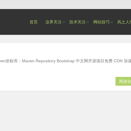
首页
业界关注
技术关注
网站技巧
风土人
标库：Maven Repository Bootstrap 中文网开源项目免费 CDN 加
阅读