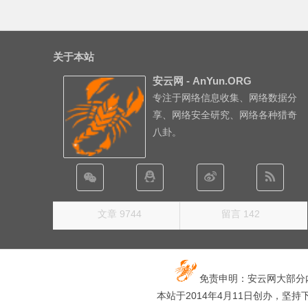
关于本站
安云网 - AnYun.ORG
专注于网络信息收集、网络数据分
享、网络安全研究、网络各种猎奇
八卦。
文章 9744
留言 142
免责申明：安云网大部分
本站于2014年4月11日创办，坚持下去