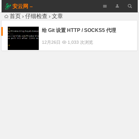
安云网 –
AnYun.ORG
首页
仔细检查
文章
给 Git 设置 HTTP / SOCKS5 代理
12月26日
1,033 次浏览