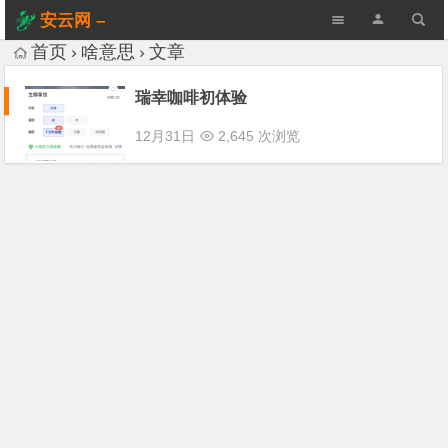
安云网 –
AnYun.ORG
首页
啥意思
文章
瑞幸咖啡初体验
12月31日
2,645 次浏览