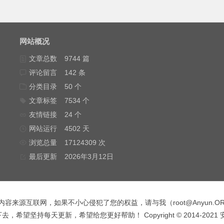
网站概况
文章总数
9744 篇
评论留言
142 条
分类目录
50 个
文章标签
7534 个
友情链接
24 个
网站运行
4502 天
浏览总量
17124309 次
最后更新
2026年3月12日
内容来源互联网，如果不小心侵犯了您的权益，请与我（
root@Anyun.O
，希望坚持每天更新，希望给您更好帮助！ Copyright © 2014-2021