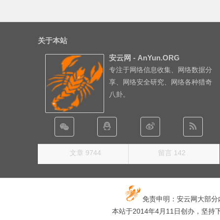
关于本站
安云网 - AnYun.ORG
专注于网络信息收集、网络数据分
享、网络安全研究、网络各种猎奇
八卦。
文章 9744
留言 142
免责申明：安云网大部分
本站于2014年4月11日创办，坚持下去