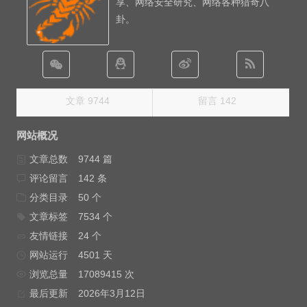
享、网络安全研究、网络各种猎奇八
卦。
文章 9744
留言 142
网站概况
文章总数
9744 篇
评论留言
142 条
分类目录
50 个
文章标签
7534 个
友情链接
24 个
网站运行
4501 天
浏览总量
17089415 次
最后更新
2026年3月12日