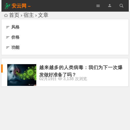
安云网 –
AnYun.ORG
首页
宿主
文章
风格
价格
功能
越来越多的人类病毒：我们为下一次爆
发做好准备了吗？
02月19日
3,138 次浏览