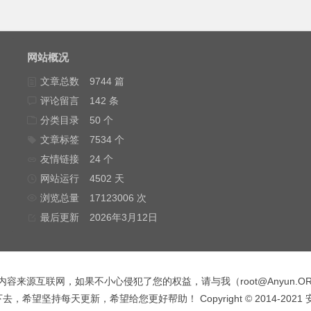
网站概况
文章总数
9744 篇
评论留言
142 条
分类目录
50 个
文章标签
7534 个
友情链接
24 个
网站运行
4502 天
浏览总量
17123006 次
最后更新
2026年3月12日
内容来源互联网，如果不小心侵犯了您的权益，请与我（
root@Anyun.O
，希望坚持每天更新，希望给您更好帮助！ Copyright © 2014-2021