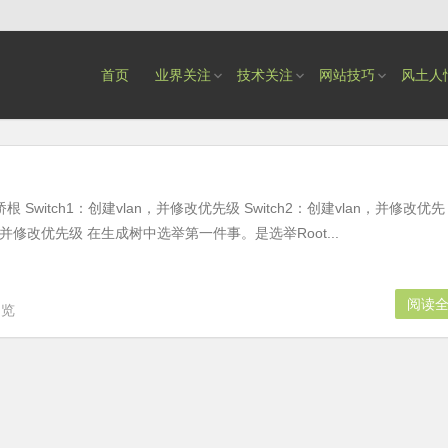
首页
业界关注
技术关注
网站技巧
风土人
 Switch1：创建vlan，并修改优先级 Switch2：创建vlan，并修改优先
an，并修改优先级 在生成树中选举第一件事。是选举Root...
阅读
浏览