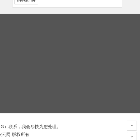
newstime
RG
）联系，我会尽快为您处理。
 安云网 版权所有.
hacked by wooyun.