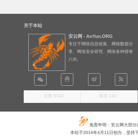
关于本站
安云网 - AnYun.ORG
专注于网络信息收集、网络数据分
享、网络安全研究、网络各种猎奇
八卦。
文章 9744
留言 142
免责申明：安云网大部分
本站于2014年4月11日创办，坚持下去