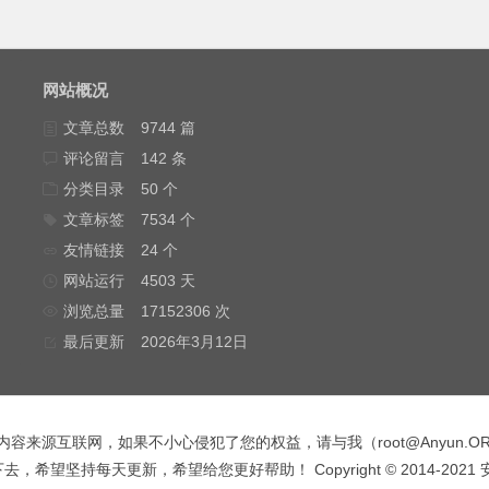
网站概况
文章总数
9744 篇
评论留言
142 条
分类目录
50 个
文章标签
7534 个
友情链接
24 个
网站运行
4503 天
浏览总量
17152306 次
最后更新
2026年3月12日
内容来源互联网，如果不小心侵犯了您的权益，请与我（
root@Anyun.O
，希望坚持每天更新，希望给您更好帮助！ Copyright © 2014-2021