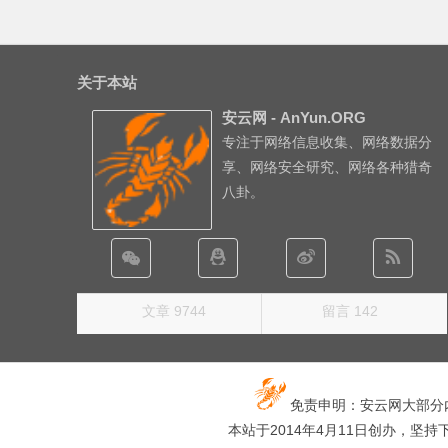
关于本站
安云网 - AnYun.ORG
专注于网络信息收集、网络数据分
享、网络安全研究、网络各种猎奇
八卦。
文章 9744
留言 142
免责申明：安云网大部分
本站于2014年4月11日创办，坚持下去