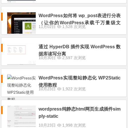
WordPress如何将 wp_post表进行分表
（让你的WordPress承载千万量级文
11月02日
1,528 次浏览
章）
通过 HyperDB 插件实现 WordPress 数
据库读写分离
10月30日
2,597 次浏览
WordPress实现整站静态化 WP2Static
使用教程
10月23日
1,922 次浏览
wordpress纯静态html网页生成插件sim
ply-static
10月23日
1,998 次浏览