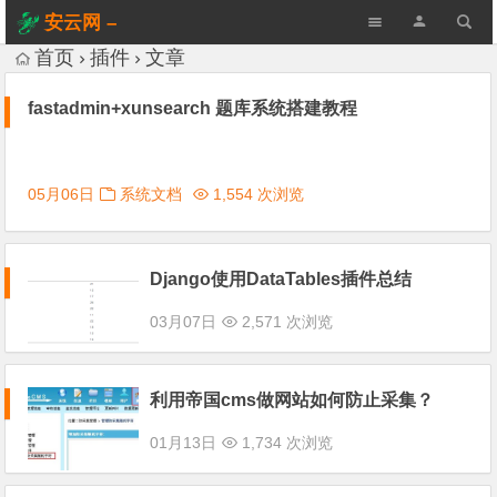
安云网 –
AnYun.ORG
首页
插件
文章
fastadmin+xunsearch 题库系统搭建教程
05月06日
系统文档
1,554 次浏览
Django使用DataTables插件总结
03月07日
2,571 次浏览
利用帝国cms做网站如何防止采集？
01月13日
1,734 次浏览