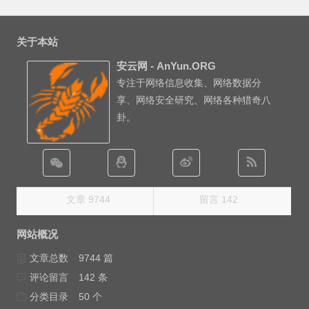
关于本站
安云网 - AnYun.ORG
专注于网络信息收集、网络数据分
享、网络安全研究、网络各种猎奇八
卦。
文章 9744
留言 142
网站概况
文章总数
9744 篇
评论留言
142 条
分类目录
50 个