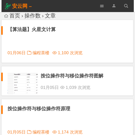
安云网 –
AnYun.ORG
首页
操作数
文章
【算法题】火星文计算
01月06日
编程茶楼
1,100 次浏览
按位操作符与移位操作符图解
01月05日
1,039 次浏览
按位操作符与移位操作符原理
01月05日
编程茶楼
1,174 次浏览