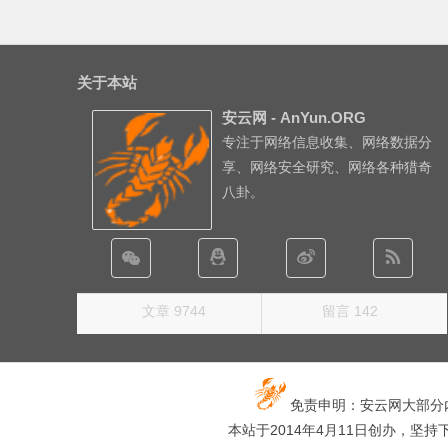
关于本站
安云网 - AnYun.ORG
专注于网络信息收集、网络数据分
享、网络安全研究、网络各种猎奇
八卦。
文章 9744
留言 142
免责申明：安云网大部分
本站于2014年4月11日创办，坚持下去