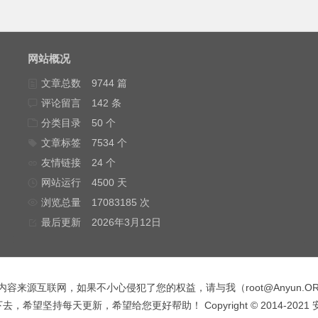
网站概况
文章总数
9744 篇
评论留言
142 条
分类目录
50 个
文章标签
7534 个
友情链接
24 个
网站运行
4500 天
浏览总量
17083185 次
最后更新
2026年3月12日
内容来源互联网，如果不小心侵犯了您的权益，请与我（
root@Anyun.O
，希望坚持每天更新，希望给您更好帮助！ Copyright © 2014-2021