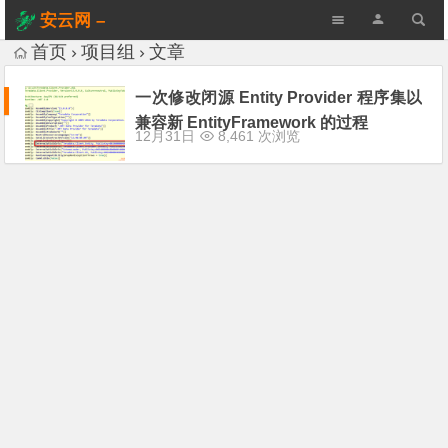
安云网 –
AnYun.ORG
首页
项目组
文章
一次修改闭源 Entity Provider 程序集以
兼容新 EntityFramework 的过程
12月31日
8,461 次浏览