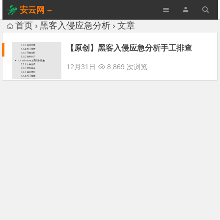
安云网 –
AnYun.ORG
首页
黑客入侵应急分析
文章
【原创】黑客入侵应急分析手工排查
12月31日
8,869 次浏览