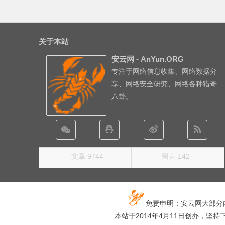
关于本站
安云网 - AnYun.ORG
专注于网络信息收集、网络数据分
享、网络安全研究、网络各种猎奇
八卦。
文章 9744
留言 142
免责申明：安云网大部分
本站于2014年4月11日创办，坚持下去