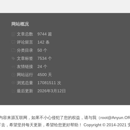
网站概况
文章总数
9744 篇
评论留言
142 条
分类目录
50 个
文章标签
7534 个
友情链接
24 个
网站运行
4500 天
浏览总量
17081511 次
最后更新
2026年3月12日
内容来源互联网，如果不小心侵犯了您的权益，请与我（
root@Anyun.O
，希望坚持每天更新，希望给您更好帮助！ Copyright © 2014-2021