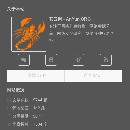
页
关于本站
安云网 - AnYun.ORG
专注于网络信息收集、网络数据分
享、网络安全研究、网络各种猎奇八
卦。
文章 9744
留言 142
网站概况
文章总数
9744 篇
评论留言
142 条
分类目录
50 个
文章标签
7534 个