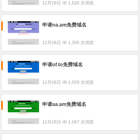
12月26日
1,526 次浏览
申请na.am免费域名
12月26日
1,305 次浏览
申请of.to免费域名
12月26日
1,029 次浏览
申请aa.am免费域名
12月26日
1,067 次浏览