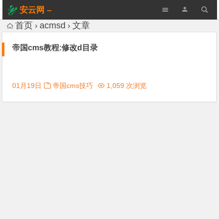
安云网 –
AnYun.ORG
首页
acmsd
文章
帝国cms教程:修改d目录
01月19日
帝国cms技巧
1,059 次浏览