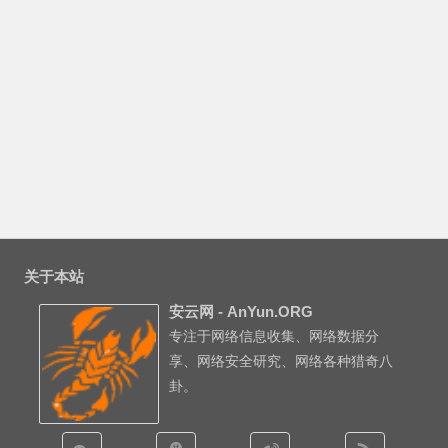
关于本站
安云网 - AnYun.ORG
专注于网络信息收集、网络数据分
享、网络安全研究、网络各种猎奇八
卦。