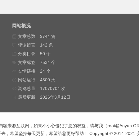
网站概况
文章总数
9744 篇
评论留言
142 条
分类目录
50 个
文章标签
7534 个
友情链接
24 个
网站运行
4500 天
浏览总量
17070704 次
最后更新
2026年3月12日
内容来源互联网，如果不小心侵犯了您的权益，请与我（
root@Anyun.O
，希望坚持每天更新，希望给您更好帮助！ Copyright © 2014-2021