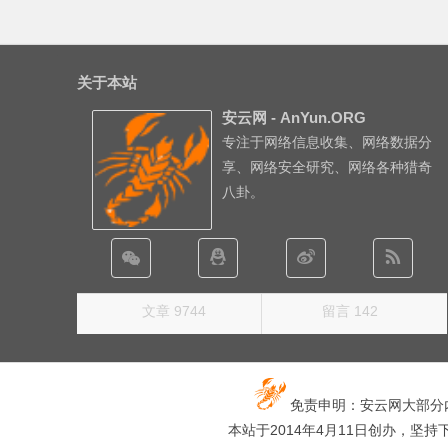
关于本站
安云网 - AnYun.ORG
专注于网络信息收集、网络数据分
享、网络安全研究、网络各种猎奇
八卦。
文章 9744
留言 142
免责申明：安云网大部分
本站于2014年4月11日创办，坚持下去