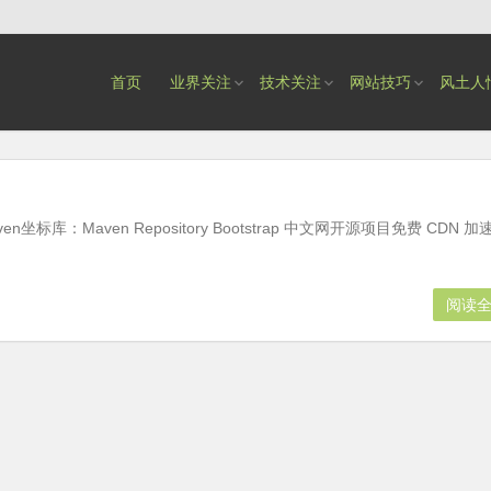
首页
业界关注
技术关注
网站技巧
风土人
标库：Maven Repository Bootstrap 中文网开源项目免费 CDN 加
阅读