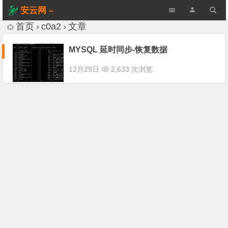
安云网 –
AnYun.ORG
首页
c0a2
文章
MYSQL 延时同步-恢复数据
12月29日
2,633 次浏览