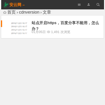
安云网 –
AnYun.ORG
首页
cdnversion
文章
站点开启https，百度分享不能用，怎么
办？
01月05日
1,491 次浏览