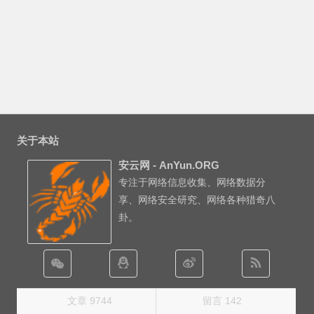
关于本站
安云网 - AnYun.ORG
专注于网络信息收集、网络数据分
享、网络安全研究、网络各种猎奇八
卦。
文章 9744
留言 142