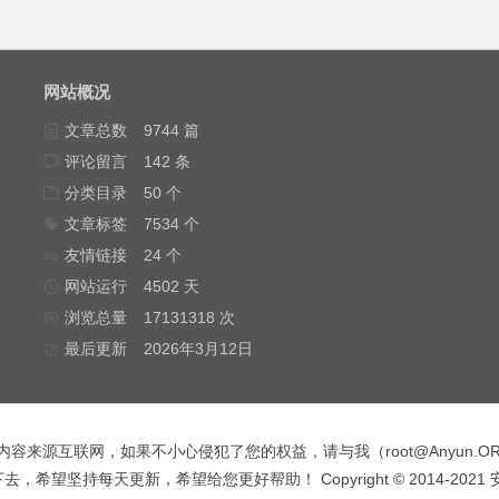
网站概况
文章总数
9744 篇
评论留言
142 条
分类目录
50 个
文章标签
7534 个
友情链接
24 个
网站运行
4502 天
浏览总量
17131318 次
最后更新
2026年3月12日
内容来源互联网，如果不小心侵犯了您的权益，请与我（
root@Anyun.O
，希望坚持每天更新，希望给您更好帮助！ Copyright © 2014-2021