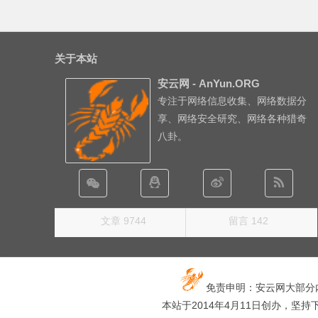
关于本站
安云网 - AnYun.ORG
专注于网络信息收集、网络数据分
享、网络安全研究、网络各种猎奇
八卦。
文章 9744
留言 142
免责申明：安云网大部分
本站于2014年4月11日创办，坚持下去