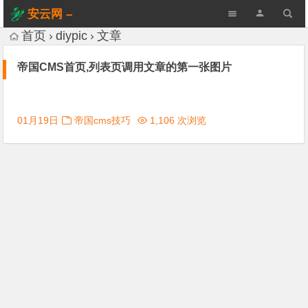
安云网 –
AnYun.ORG
首页
diypic
文章
帝国CMS首页,列表页调用文章的第一张图片
01月19日
帝国cms技巧
1,106 次浏览