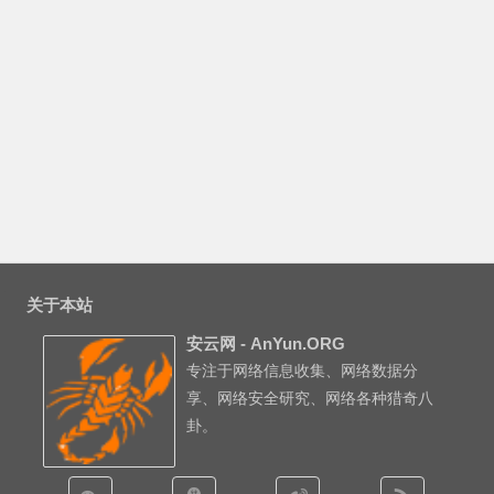
关于本站
安云网 - AnYun.ORG
专注于网络信息收集、网络数据分
享、网络安全研究、网络各种猎奇八
卦。