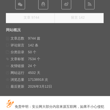
文章 9744
留言 142
网站概况
文章总数
9744 篇
评论留言
142 条
分类目录
50 个
文章标签
7534 个
友情链接
24 个
网站运行
4502 天
浏览总量
17138918 次
最后更新
2026年3月12日
免责申明：安云网大部分内容来源互联网，如果不小心侵犯