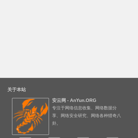
关于本站
安云网 - AnYun.ORG
专注于网络信息收集、网络数据分
享、网络安全研究、网络各种猎奇八
卦。