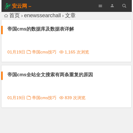
安云网 –
AnYun.ORG
首页
enewssearchall
文章
帝国cms的数据库及数据表详解
01月19日
帝国cms技巧
1,165 次浏览
帝国cms全站全文搜索有两条重复的原因
01月19日
帝国cms技巧
839 次浏览