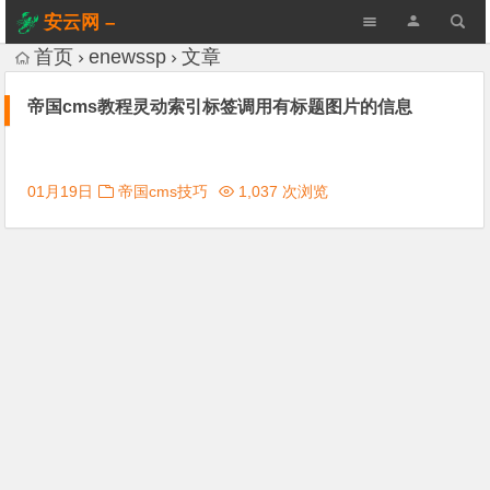
安云网 –
AnYun.ORG
首页
enewssp
文章
帝国cms教程灵动索引标签调用有标题图片的信息
01月19日
帝国cms技巧
1,037 次浏览