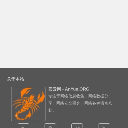
关于本站
安云网 - AnYun.ORG
专注于网络信息收集、网络数据分
享、网络安全研究、网络各种猎奇八
卦。