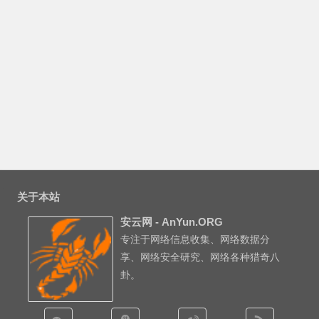
关于本站
安云网 - AnYun.ORG
专注于网络信息收集、网络数据分
享、网络安全研究、网络各种猎奇八
卦。