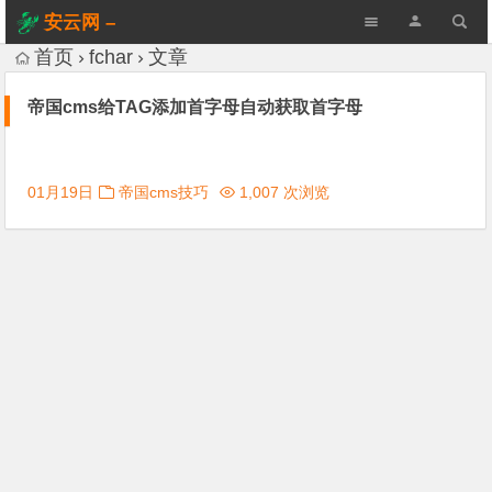
安云网 –
AnYun.ORG
首页
fchar
文章
帝国cms给TAG添加首字母自动获取首字母
01月19日
帝国cms技巧
1,007 次浏览