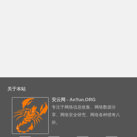
关于本站
安云网 - AnYun.ORG
专注于网络信息收集、网络数据分
享、网络安全研究、网络各种猎奇八
卦。