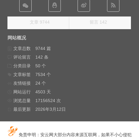
文章 9744
留言 142
网站概况
文章总数
9744 篇
评论留言
142 条
分类目录
50 个
文章标签
7534 个
友情链接
24 个
网站运行
4503 天
浏览总量
17156524 次
最后更新
2026年3月12日
免责申明：安云网大部分内容来源互联网，如果不小心侵犯