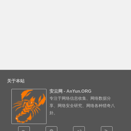
关于本站
安云网 - AnYun.ORG
专注于网络信息收集、网络数据分
享、网络安全研究、网络各种猎奇八
卦。