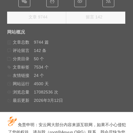
文章 9744
留言 142
网站概况
文章总数
9744 篇
评论留言
142 条
分类目录
50 个
文章标签
7534 个
友情链接
24 个
网站运行
4500 天
浏览总量
17082536 次
最后更新
2026年3月12日
免责申明：安云网大部分内容来源互联网，如果不小心侵犯
了您的权益，请与我（
root@Anyun.ORG
）联系，我会尽快为您