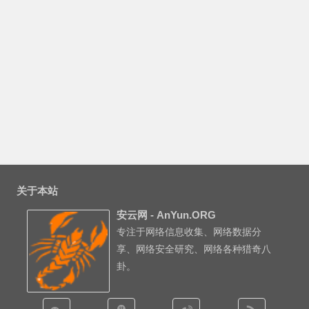
关于本站
安云网 - AnYun.ORG
专注于网络信息收集、网络数据分
享、网络安全研究、网络各种猎奇八
卦。