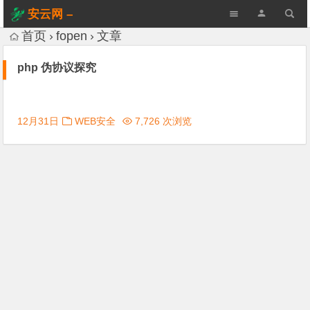
安云网 –
AnYun.ORG
首页
fopen
文章
php 伪协议探究
12月31日
WEB安全
7,726 次浏览