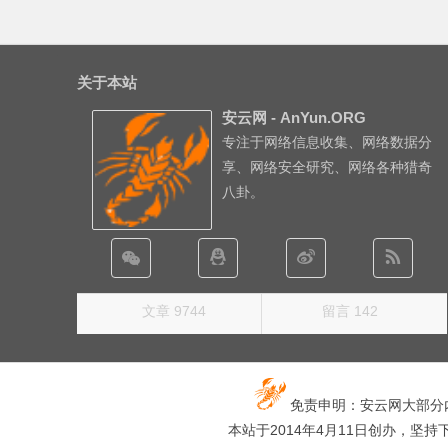
关于本站
安云网 - AnYun.ORG
专注于网络信息收集、网络数据分
享、网络安全研究、网络各种猎奇
八卦。
文章 9744
留言 142
免责申明：安云网大部分
本站于2014年4月11日创办，坚持下去