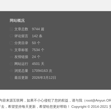
网站概况
文章总数
9744 篇
评论留言
142 条
分类目录
50 个
文章标签
7534 个
友情链接
24 个
网站运行
4501 天
浏览总量
17094163 次
最后更新
2026年3月12日
内容来源互联网，如果不小心侵犯了您的权益，请与我（
root@Anyun.O
，希望坚持每天更新，希望给您更好帮助！ Copyright © 2014-2021