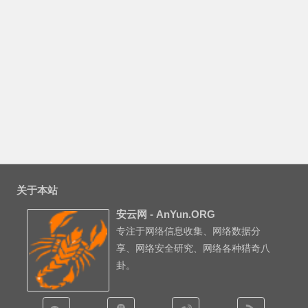
关于本站
安云网 - AnYun.ORG
专注于网络信息收集、网络数据分
享、网络安全研究、网络各种猎奇八
卦。