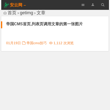
安云网 –
AnYun.ORG
首页
getimg
文章
帝国CMS首页,列表页调用文章的第一张图片
01月19日
帝国cms技巧
1,112 次浏览