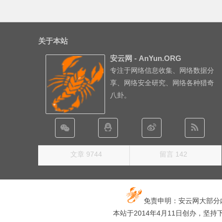
关于本站
安云网 - AnYun.ORG
专注于网络信息收集、网络数据分
享、网络安全研究、网络各种猎奇
八卦。
文章 9744
留言 142
免责申明：安云网大部分
本站于2014年4月11日创办，坚持下去