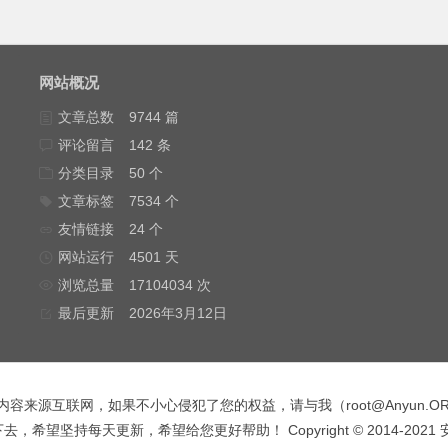
网站概况
文章总数
9744 篇
评论留言
142 条
分类目录
50 个
文章标签
7534 个
友情链接
24 个
网站运行
4501 天
浏览总量
17104034 次
最后更新
2026年3月12日
内容来源互联网，如果不小心侵犯了您的权益，请与我（
root@Anyun.O
，希望坚持每天更新，希望给您更好帮助！ Copyright © 2014-2021