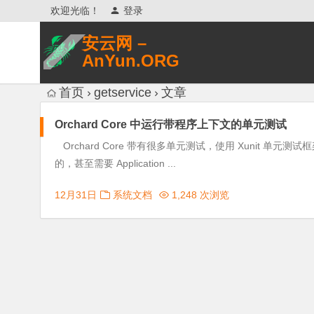
欢迎光临！
登录
安云网 –
AnYun.ORG
专注于网络信息收集、网络数据分享、
首页
getservice
文章
网络安全研究、网络各种猎奇八卦。
Orchard Core 中运行带程序上下文的单元测试
Orchard Core 带有很多单元测试，使用 Xunit
的，甚至需要 Application ...
12月31日
系统文档
1,248 次浏览