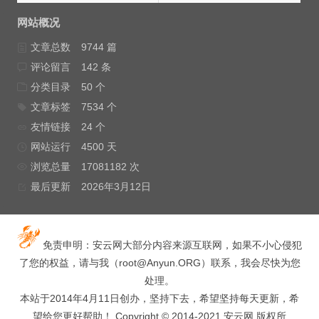
网站概况
文章总数
9744 篇
评论留言
142 条
分类目录
50 个
文章标签
7534 个
友情链接
24 个
网站运行
4500 天
浏览总量
17081182 次
最后更新
2026年3月12日
免责申明：安云网大部分内容来源互联网，如果不小心侵犯
了您的权益，请与我（
root@Anyun.ORG
）联系，我会尽快为您
处理。
本站于2014年4月11日创办，坚持下去，希望坚持每天更新，希
望给您更好帮助！ Copyright © 2014-2021 安云网 版权所