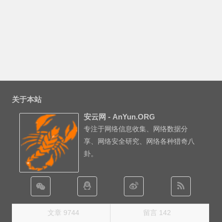
关于本站
安云网 - AnYun.ORG
专注于网络信息收集、网络数据分
享、网络安全研究、网络各种猎奇八
卦。
文章 9744
留言 142