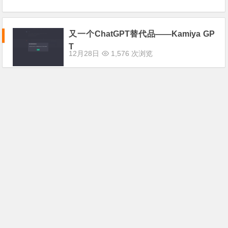
又一个ChatGPT替代品——Kamiya GP
T
12月28日
1,576 次浏览