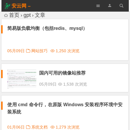
安云网 –
AnYun.ORG
首页
gpt
文章
简易版负载均衡（包括redis、mysql）
05月09日
网站技巧
1,250 次浏览
国内可用的镜像站推荐
05月09日
1,538 次浏览
使用 cmd 命令行，在原版 Windows 安装程序环境中安
装系统
01月06日
系统文档
1,279 次浏览