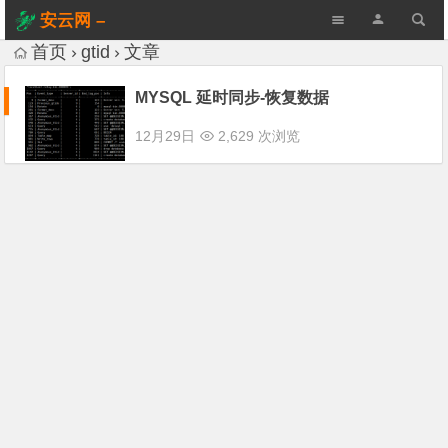
安云网 –
AnYun.ORG
首页
gtid
文章
MYSQL 延时同步-恢复数据
12月29日
2,629 次浏览