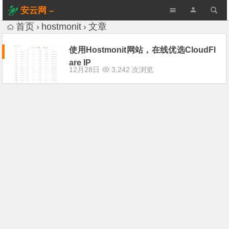
安云网 –
AnYun.ORG
首页
hostmonit
文章
使用Hostmonit网站，在线优选CloudFl
are IP
12月28日
3,242 次浏览