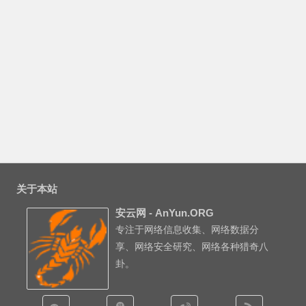
关于本站
安云网 - AnYun.ORG
专注于网络信息收集、网络数据分
享、网络安全研究、网络各种猎奇八
卦。