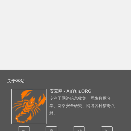
关于本站
安云网 - AnYun.ORG
专注于网络信息收集、网络数据分
享、网络安全研究、网络各种猎奇八
卦。