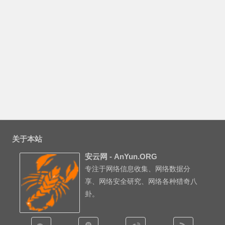
关于本站
安云网 - AnYun.ORG
专注于网络信息收集、网络数据分
享、网络安全研究、网络各种猎奇八
卦。