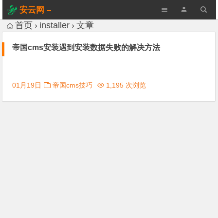
安云网 –
AnYun.ORG
首页
installer
文章
帝国cms安装遇到安装数据失败的解决方法
01月19日
帝国cms技巧
1,195 次浏览