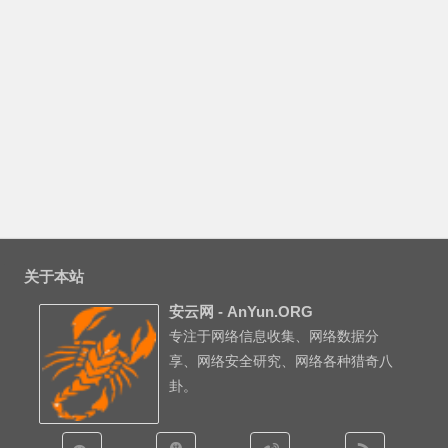
关于本站
安云网 - AnYun.ORG
专注于网络信息收集、网络数据分
享、网络安全研究、网络各种猎奇八
卦。