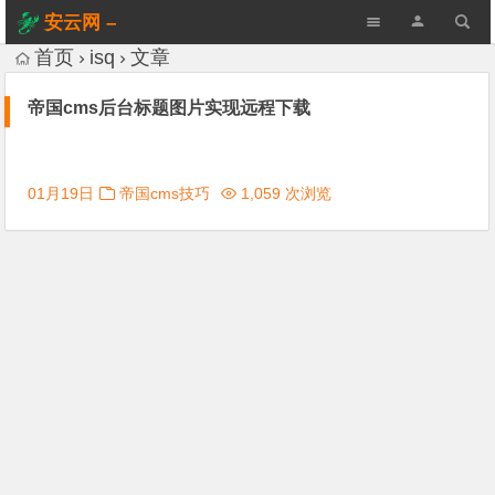
安云网 –
AnYun.ORG
首页
isq
文章
帝国cms后台标题图片实现远程下载
01月19日
帝国cms技巧
1,059 次浏览