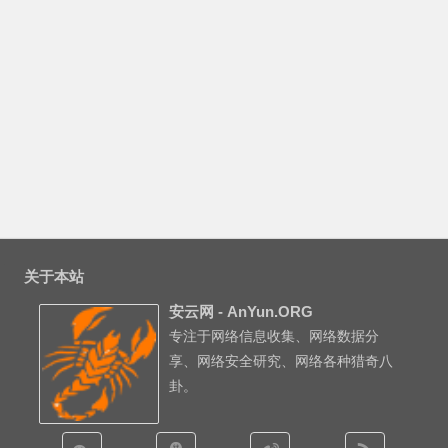
关于本站
安云网 - AnYun.ORG
专注于网络信息收集、网络数据分
享、网络安全研究、网络各种猎奇八
卦。