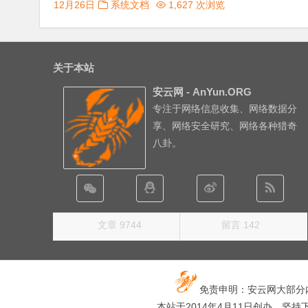
12月26日
系统文档
1,627 次浏览
关于本站
安云网 - AnYun.ORG
专注于网络信息收集、网络数据分
享、网络安全研究、网络各种猎奇
八卦。
文章 9744
留言 142
免责申明：安云网大部分
本站于2014年4月11日创办，坚持下去