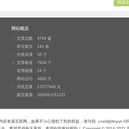
阅读
网站概况
文章总数
9744 篇
评论留言
142 条
分类目录
50 个
文章标签
7534 个
友情链接
24 个
网站运行
4500 天
浏览总量
17077949 次
最后更新
2026年3月12日
内容来源互联网，如果不小心侵犯了您的权益，请与我（
root@Anyun.O
，希望坚持每天更新，希望给您更好帮助！ Copyright © 2014-2021