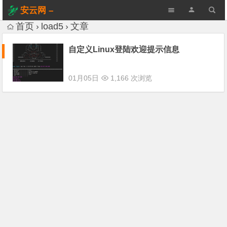
安云网 –
AnYun.ORG
首页
load5
文章
自定义Linux登陆欢迎提示信息
01月05日
1,166 次浏览