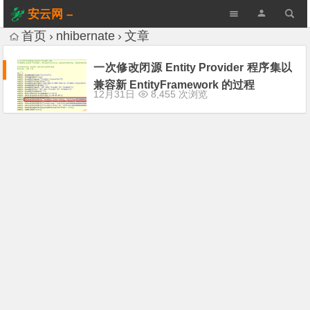
安云网 –
AnYun.ORG
首页
nhibernate
文章
一次修改闭源 Entity Provider 程序集以
兼容新 EntityFramework 的过程
12月31日
8,455 次浏览