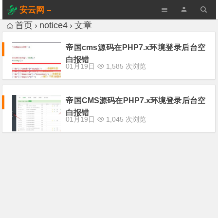
安云网 –
AnYun.ORG
首页
notice4
文章
帝国cms源码在PHP7.x环境登录后台空
白报错
01月19日
1,585 次浏览
帝国CMS源码在PHP7.x环境登录后台空
白报错
01月19日
1,045 次浏览