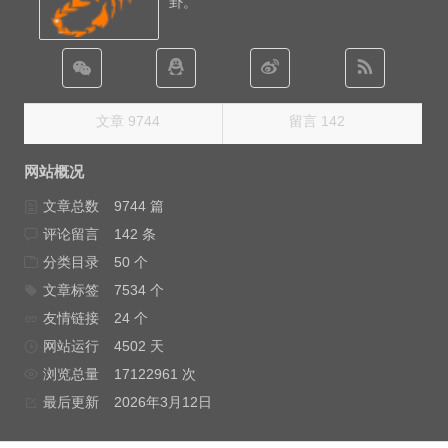
卦。
文章 9744
留言 142
网站概况
文章总数
9744 篇
评论留言
142 条
分类目录
50 个
文章标签
7534 个
友情链接
24 个
网站运行
4502 天
浏览总量
17122961 次
最后更新
2026年3月12日