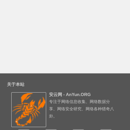
关于本站
安云网 - AnYun.ORG
专注于网络信息收集、网络数据分
享、网络安全研究、网络各种猎奇八
卦。