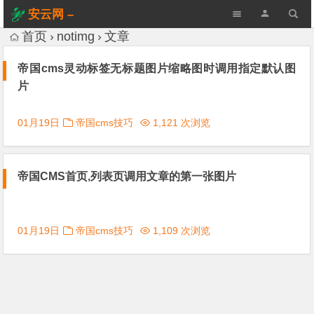
安云网 –
AnYun.ORG
首页
notimg
文章
帝国cms灵动标签无标题图片缩略图时调用指定默认图
片
01月19日
帝国cms技巧
1,121 次浏览
帝国CMS首页,列表页调用文章的第一张图片
01月19日
帝国cms技巧
1,109 次浏览