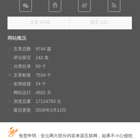
文章 9744
留言 142
网站概况
文章总数
9744 篇
评论留言
142 条
分类目录
50 个
文章标签
7534 个
友情链接
24 个
网站运行
4502 天
浏览总量
17114750 次
最后更新
2026年3月12日
免责申明：安云网大部分内容来源互联网，如果不小心侵犯