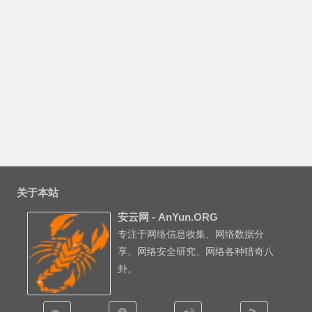
关于本站
安云网 - AnYun.ORG
专注于网络信息收集、网络数据分
享、网络安全研究、网络各种猎奇八
卦。