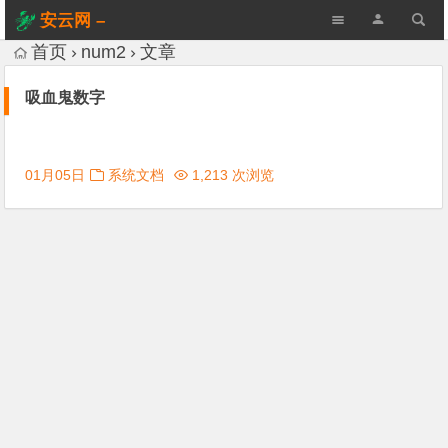
安云网 –
AnYun.ORG
首页
num2
文章
吸血鬼数字
01月05日
系统文档
1,213 次浏览