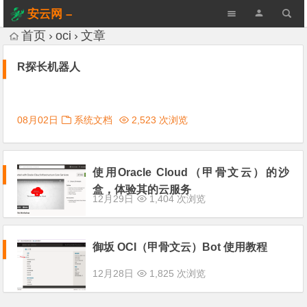
安云网 –
AnYun.ORG
首页
oci
文章
R探长机器人
08月02日
系统文档
2,523 次浏览
使用Oracle Cloud（甲骨文云）的沙
盒，体验其的云服务
12月29日
1,404 次浏览
御坂 OCI（甲骨文云）Bot 使用教程
12月28日
1,825 次浏览