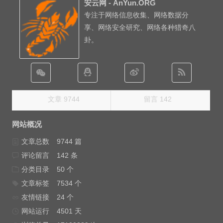
安云网 - AnYun.ORG
专注于网络信息收集、网络数据分
享、网络安全研究、网络各种猎奇八
卦。
文章 9744
留言 142
网站概况
文章总数
9744 篇
评论留言
142 条
分类目录
50 个
文章标签
7534 个
友情链接
24 个
网站运行
4501 天