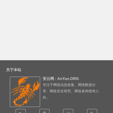
关于本站
安云网 - AnYun.ORG
专注于网络信息收集、网络数据分
享、网络安全研究、网络各种猎奇八
卦。