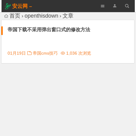
安云网 –
AnYun.ORG
首页
openthisdown
文章
帝国下载不采用弹出窗口式的修改方法
01月19日
帝国cms技巧
1,036 次浏览