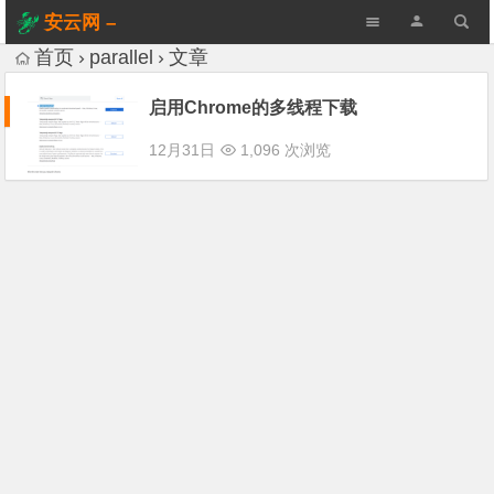
安云网 –
AnYun.ORG
首页
parallel
文章
启用Chrome的多线程下载
12月31日
1,096 次浏览