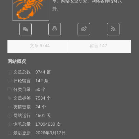
享、网络安全研究、网络各种猎奇八
卦。
文章 9744
留言 142
网站概况
文章总数
9744 篇
评论留言
142 条
分类目录
50 个
文章标签
7534 个
友情链接
24 个
网站运行
4501 天
浏览总量
17094639 次
最后更新
2026年3月12日