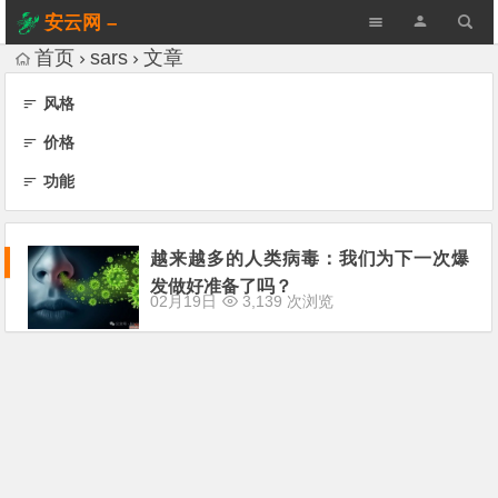
安云网 –
AnYun.ORG
首页
sars
文章
风格
价格
功能
越来越多的人类病毒：我们为下一次爆
发做好准备了吗？
02月19日
3,139 次浏览